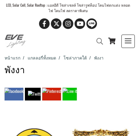
LED, Solar Cell, Solar Rooftop : แอลอีดี โซล่าเซลล์ โซล่ารูฟท็อป โคมไฟตกแต่ง หลอด
ไฟ โคมไฟ ลดราคาพิเศษ
หน้าแรก
แกลลอรี่ทั้งหมด
โซล่าภาคใต้
พังงา
พังงา