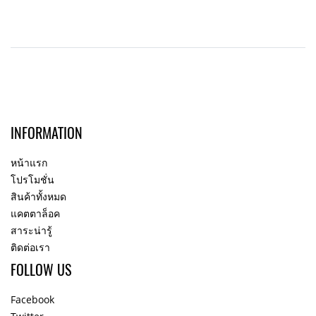
INFORMATION
หน้าแรก
โปรโมชั่น
สินค้าทั้งหมด
แคตตาล็อค
สาระน่ารู้
ติดต่อเรา
FOLLOW US
Facebook