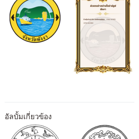
อัลบั้มเกี่ยวข้อง