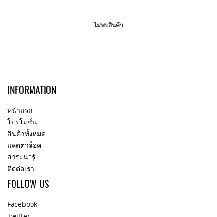
ไม่พบสินค้า
INFORMATION
หน้าแรก
โปรโมชั่น
สินค้าทั้งหมด
แคตตาล็อค
สาระน่ารู้
ติดต่อเรา
FOLLOW US
Facebook
Twitter