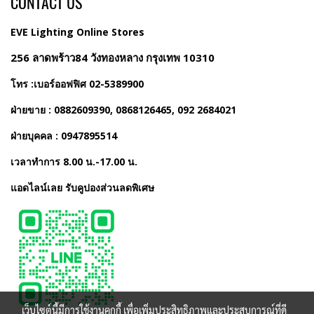
CONTACT US
EVE Lighting Online Stores
256 ลาดพร้าว84 วังทองหลาง กรุงเทพ 10310
โทร :เบอร์ออฟฟิศ 02-5389900
ฝ่ายขาย : 0882609390, 0868126465, 092 2684021
ฝ่ายบุคคล : 0947895514
เวลาทำการ 8.00 น.-17.00 น.
แอดไลน์เลย รับคูปองส่วนลดพิเศษ
เว็บไซต์นี้มีการใช้งานคุกกี้ เพื่อเพิ่มประสิทธิภาพและประสบการณ์ที่ดี