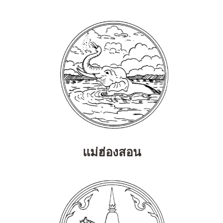
แม่ฮ่องสอน