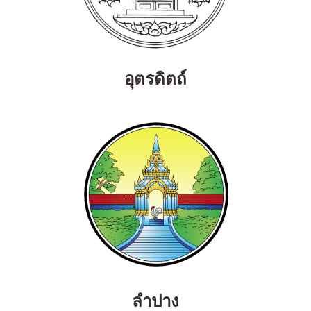
อุตรดิตถ์
ลำปาง