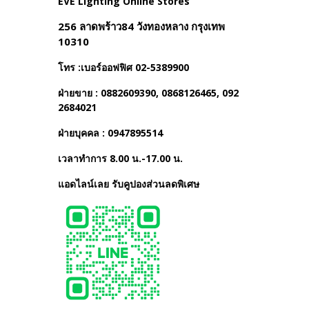
EVE Lighting Online Stores
256 ลาดพร้าว84 วังทองหลาง กรุงเทพ
10310
โทร :เบอร์ออฟฟิศ 02-5389900
ฝ่ายขาย : 0882609390, 0868126465, 092
2684021
ฝ่ายบุคคล : 0947895514
เวลาทำการ 8.00 น.-17.00 น.
แอดไลน์เลย รับคูปองส่วนลดพิเศษ