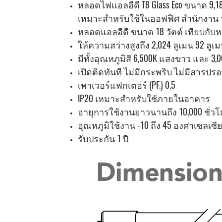
หลอดไฟแอลอีดี T8 Glass Eco ขนาด 9,1
เหมาะสำหรับใช้ในออฟฟิศ สำนักงาน ห้
หลอดแอลอีดี ขนาด 18 วัตต์ เทียบกับห
ให้ความสว่างสูงถึง 2,024 ลูเมน 92 ลูเมนต
มีทั้งอุณหภูมิสี 6,500K แสงขาว และ 
เปิดติดทันที ไม่มีกระพริบ ไม่มีสารปรอ
เพาเวอร์แฟกเตอร์ (PF.) 0.5
IP20 เหมาะสำหรับใช้ภายในอาคาร
อายุการใช้งานยาวนานถึง 10,000 ชั่ว
อุณหภูมิใช้งาน -10 ถึง 45 องศาเซลเซี
รับประกัน 1 ปี