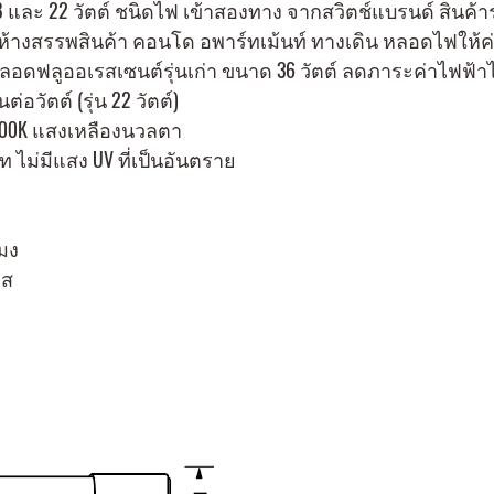
8 และ 22 วัตต์ ชนิดไฟ เข้าสองทาง จากสวิตช์แบรนด์ สินค้
างสรรพสินค้า คอนโด อพาร์ทเม้นท์ ทางเดิน หลอดไฟให้ค่า
ลอดฟลูออเรสเซนต์รุ่นเก่า ขนาด 36 วัตต์ ลดภาระค่าไฟฟ้าไ
่อวัตต์ (รุ่น 22 วัตต์)
3,000K แสงเหลืองนวลตา
ท ไม่มีแสง UV ที่เป็นอันตราย
โมง
ยส