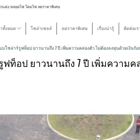
 โคมไฟตกแต่ง หลอดไฟ โคมไฟ ลดราคาพิเศษ
้าทั้งหมด
โซล่าเซลล์
ลดราคาพิเศษ
เรื่องน่ารู้
ติดต่อเร
โซล่าร์รูฟท็อป ยาวนานถึง 7 ปี เพิ่มความคล่องตัว ไม่ต้องลงทุนด้วยเงินก้
ฟท็อป ยาวนานถึง 7 ปี เพิ่มความคล่