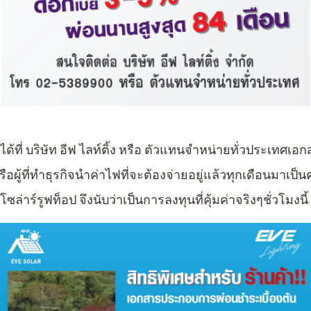
ที่ บริษัท อีฟ ไลท์ติ้ง หรือ ตัวแทนจำหน่ายทั่วประเทศ
เอกส
อผู้ที่ทำ
ธุรกิจนำค่าไฟที่จะ
ต้องจ่ายอยู่แล้วทุกเดือนมาเป็
ล่าร์รูฟท็อป จึงนับว่าเป็นการลงทุนที่คุ้มค่าจริงๆชั่วโมง
นี้