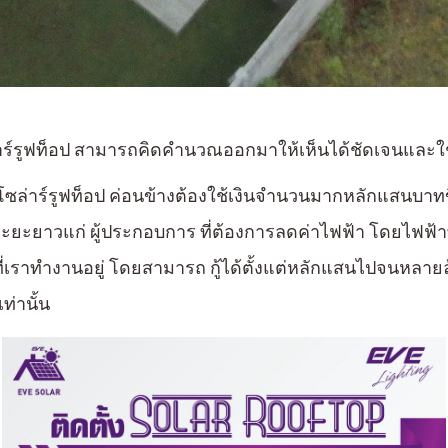
่าร์รูฟท็อป สามารถคิดคำนวณออกมาให้เห็นได้ชัดเจนและใ
ซล่าร์
รูฟท็อป
ค่อนข้างต้องใช้เงินจำนวนมากหลักแสนบาทขึ้นไป
่อ ระยะยาวแก่ ผู้ประกอบการ ที่ต้องการลดค่าไฟฟ้า โดยไฟฟ้าที
่เราทำงานอยู่
โดยสามารถ กู้ได้ตั้งแต่หลักแสนไปจนหลาย
เท่านั้น