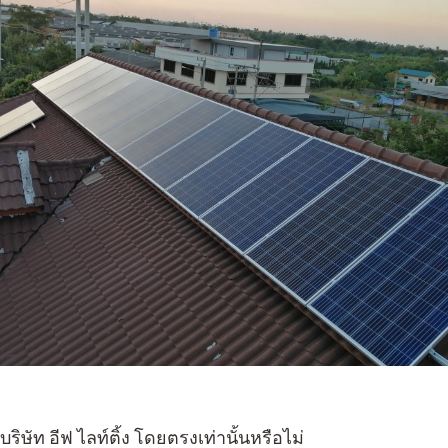
ิษัท อีฟ ไลท์ติ้ง โดยตรงเท่านั้นหรือไม่