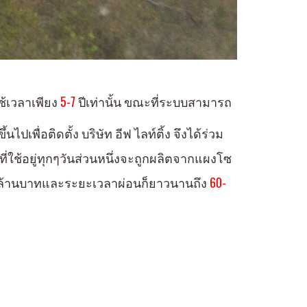
ช้
เวลาเพียง
5-7
ปีเท่านั้น ขณะที่ระบบสามารถ
เพื่อติดตั้ง บริษัท อีฟ ไลท์ติ้ง จึงได้ร่วม
่ใช้อยู่ทุกๆวันส่วนหนึ่งจะถูกผลิต
จากแผง
โซ
ล้านบาท
และ
ระยะเวลาผ่อนก็ยาวนานถึง
60-