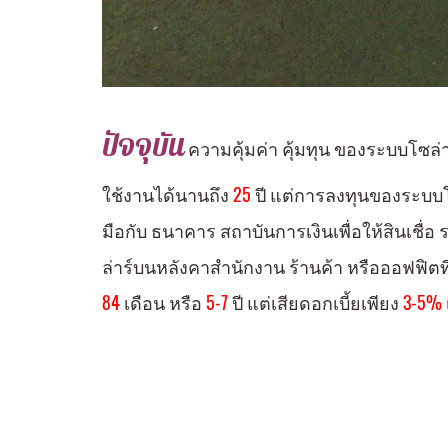
ปัจจุบัน
ความคุ้มค่า คุ้มทุน ของระบบโซล
ใช้งานได้นานถึง
25
ปี แต่การลงทุนของระบบโ
มือกับ ธนาคาร สถาบัน
การเงิน
เพื่อให้สินเชื
ล่าร์บนหลังคาสำนักงาน ร้านค้า หรือออฟฟิตที
84
เดือน หรือ
5-7
ปี แต่เสียดอกเบี้ยเพียง
3-5%