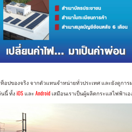
รูฟท็อปของจริง จากตัวแทนจำหน่ายทั่วประเทศ และยังดูการ
นี้ ทั้ง
iOS
และ
Android
เสมือนเราเป็นผู้ผลิตกระแสไฟฟ้าเอง