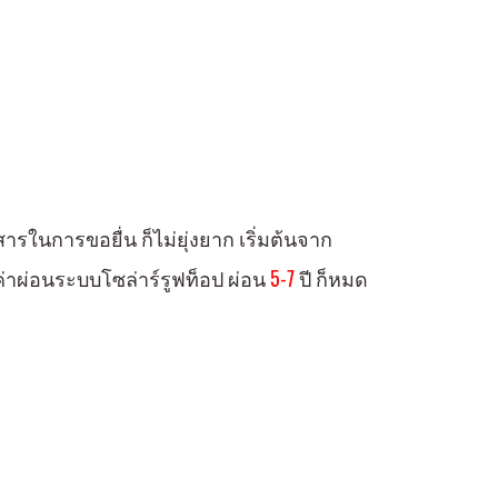
ารในการขอยื่น ก็ไม่ยุ่งยาก เริ่มต้นจาก
นค่าผ่อนระบบโซล่าร์รูฟท็อป ผ่อน
5-7
ปี ก็หมด