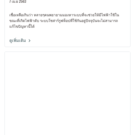
7 เม.ย 2563
เชื่อเหลือเกินว่า หลายๆคนพยายามมองหาระบบที่จะช่วยให้มีไฟฟ้าใช้ใน
ขณะที่เกิดไฟฟ้าดับ ระบบโซล่าร์รูฟท็อปที่ใช้กันอยู่ปัจจุบันจะไม่สามารถ
แก้ไขปัญหานี้ได้
ดูเพิ่มเติม