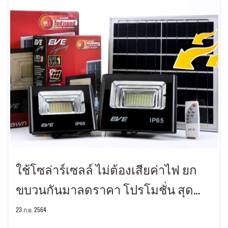
ใช้โซล่าร์เซลล์ ไม่ต้องเสียค่าไฟ ยก
ขบวนกันมาลดราคา โปรโมชั่น สุด
พิเศษ
23 ก.ย. 2564