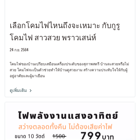
เลือกโคมไฟไหนถึงจะเหมาะ กับกูรู
โคมไฟ สาวสวย พราวเสน่ห์
24 ก.ย. 2564
โคมไฟของบ้านเปรียบเสมือนเครื่องประดับของสุภาพสตรี บ้านจะสวยหรือไม่
สวย โคมไฟจะเป็นตัวช่วยทำให้บ้านดูสวยงาม สร้างความประทับใจให้กับผู้
อยู่อาศัยและผู้มาเยือน
ดูเพิ่มเติม