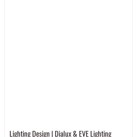
ที่ได้รับความสนใจจากคนยุคใหม่มากๆ เพราะในปัจจุบันมนุษย์ใช้สมาร์ทโฟน
ควบคุมสิ่งต่างๆรอบตัวอย่างง่ายดาย
Lighting Design | Dialux & EVE Lighting