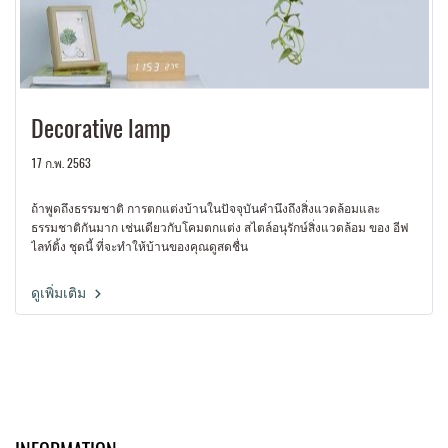
Decorative lamp
17 ก.พ. 2563
ถ้าพูดถึงธรรมชาติ การตกแต่งบ้านในปัจจุบันคำนึงถึงสิ่งแวดล้อมและ
ธรรมชาติกันมาก เช่นเดียวกับโคมตกแต่ง สไตล์อนุรักษ์สิ่งแวดล้อม ของ อีฟ
ไลท์ติ้ง ชุดนี้ ที่จะทำให้บ้านของคุณดูสดชื่น
ดูเพิ่มเติม