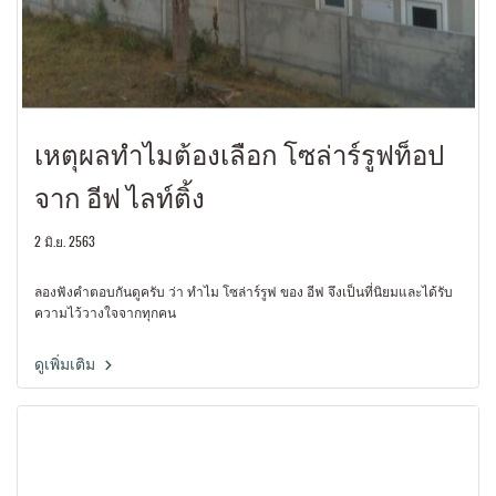
เหตุผลทำไมต้องเลือก โซล่าร์รูฟท็อป
จาก อีฟ ไลท์ติ้ง
2 มิ.ย. 2563
ลองฟังคำตอบกันดูครับ ว่า ทำไม โซล่าร์รูฟ ของ อีฟ จึงเป็นที่นิยมและได้รับ
ความไว้วางใจจากทุกคน
ดูเพิ่มเติม