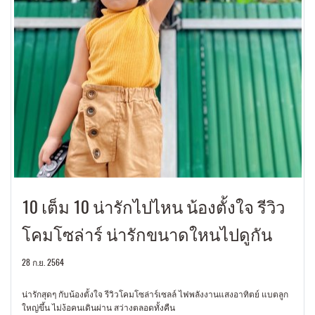
10 เต็ม 10 น่ารักไปไหน น้องตั้งใจ รีวิว
โคมโซล่าร์ น่ารักขนาดใหนไปดูกัน
28 ก.ย. 2564
น่ารักสุดๆ กับน้องตั้งใจ รีวิวโคมโซล่าร์เซลล์ ไฟพลังงานแสงอาทิตย์ แบตลูก
ใหญ่ขึ้น ไม่ง้อคนเดินผ่าน สว่างตลอดทั้งคืน