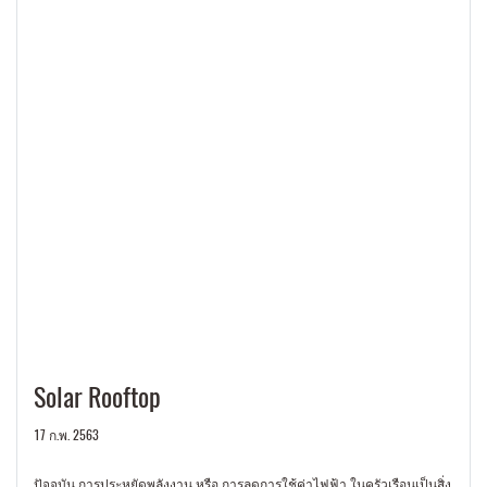
Solar Rooftop
17 ก.พ. 2563
ปัจจุบัน การประหยัดพลังงาน หรือ การลดการใช้ค่าไฟฟ้า ในครัวเรือนเป็นสิ่ง