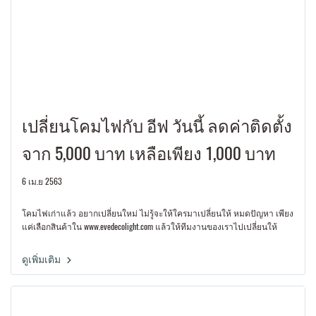
เปลี่ยนโคมไฟกับ อีฟ วันนี้ ลดค่าติดตั้ง
จาก 5,000 บาท เหลือเพียง 1,000 บาท
6 เม.ย 2563
โคมไฟเก่าแล้ว อยากเปลี่ยนใหม่ ไม่รู้จะให้ใครมาเปลี่ยนให้ หมดปัญหา เพียง
แค่เลือกสินค้าใน www.evedecolight.com แล้วให้ทีมงานของเราไปเปลี่ยนให้
ดูเพิ่มเติม