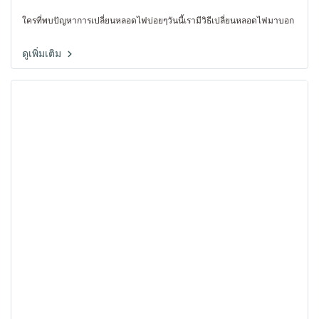
ใครที่พบปัญหาการเปลี่ยนหลอดไฟบ่อยๆวันนี้เรามีวิธีเปลี่ยนหลอดไฟมาบอก
ดูเพิ่มเติม